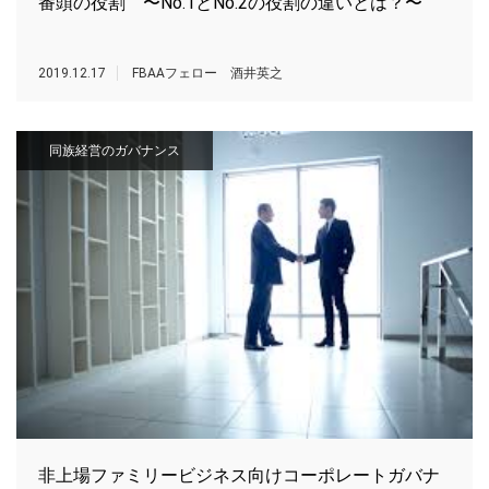
番頭の役割 〜No.1とNo.2の役割の違いとは？〜
2019.12.17
FBAAフェロー 酒井英之
同族経営のガバナンス
非上場ファミリービジネス向けコーポレートガバナ