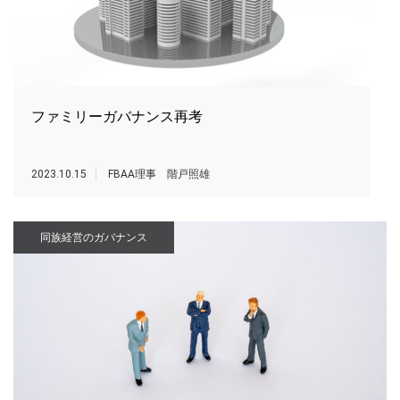
ファミリーガバナンス再考
2023.10.15
FBAA理事 階戸照雄
同族経営のガバナンス