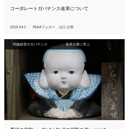
コーポレートガバナンス改革について
2020.04.3
FBAAフェロー 山口 公明
同族経営のガバナンス
長寿企業に学ぶ