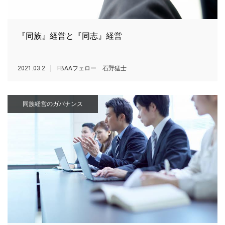
『同族』経営と『同志』経営
2021.03.2
FBAAフェロー 石野猛士
同族経営のガバナンス