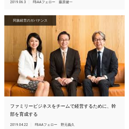
2019.06.3
FBAAフェロー 藤原健一
同族経営のガバナンス
ファミリービジネスをチームで経営するために、幹
部を育成する
2019.04.22
FBAAフェロー 野元義久