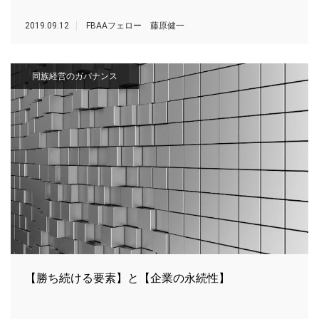
2019.09.12
FBAAフェロー 藤原健一
同族経営のガバナンス
【勝ち続ける要素】と【企業の永続性】