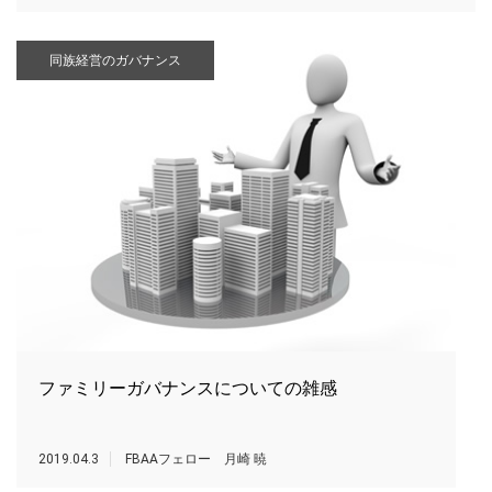
同族経営のガバナンス
ファミリーガバナンスについての雑感
2019.04.3
FBAAフェロー 月崎 暁