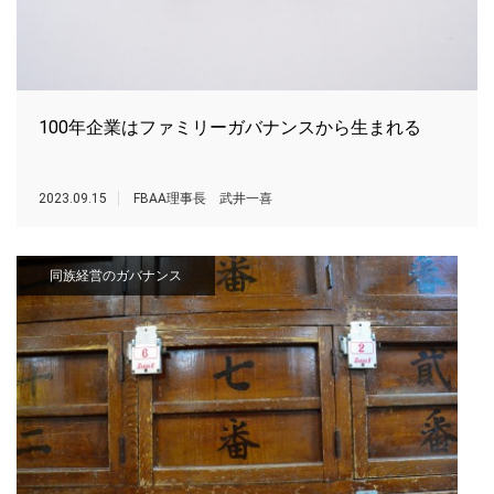
100年企業はファミリーガバナンスから生まれる
2023.09.15
FBAA理事長 武井一喜
同族経営のガバナンス