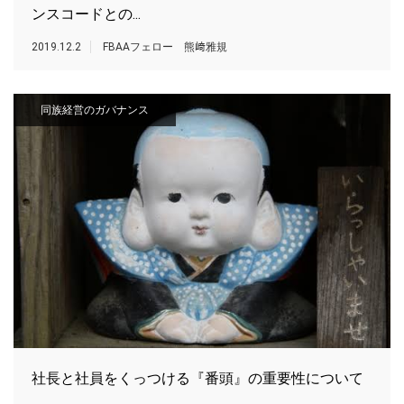
ンスコードとの...
2019.12.2
FBAAフェロー 熊﨑雅規
同族経営のガバナンス
社長と社員をくっつける『番頭』の重要性について