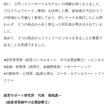
特に、３円（スリーサークルモデル）の理解が深くなりました。
プログラムでケース（事例）を活用した際、参加者が下記の３つ
の領域から万遍なく参加しており、同じケースを検討したにも関
わらず、３つの視点から全く異なった対応策が導き出されていま
した。
改めて、３つの視点からファミリービジネスを見ることが重要で
あることを実感できました。
●経営管理系（経営コンサルタント、中小企業診断士）＝ビジネス
●金融・財務系（税理士、金融関係者）＝オーナーシップ
●行動科学・心理系（臨床心理士、コーチ・カウンセラー）＝ファ
ミリー
経営サポート研究所 代表 福地真一
（経産省登録中小企業診断士）