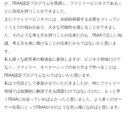
が、FBAA認定プログラムを受講し、ファミリービジネスであるこ
とに自信を持つことができました。
またファミリービジネスには、永続的発展する企業をつくってい
くうえでの強みがあり、大きな可能性を感じることができまし
た。そのような考え方を持つことが出来たのも、FBAAで正しい知
識、考え方を身に着けることが出来たからではないかと思いま
す。
私も様々な経営者の勉強会に参加しますが、ビジネス領域だけで
なく、ファミリー、オーナーシップの在り方まで学べることは、
FBAA認定プログラムならではないかと思います。
私は３代目として参加させていただきましたが、特にファミリー
領域では短期的に解決できる課題だけではないだけに、もっと早
くFBAAに出会っていればよかったと思いました。より多くのオー
ナー社長にとってFBAAがそのような学ぶ場になればと思います。