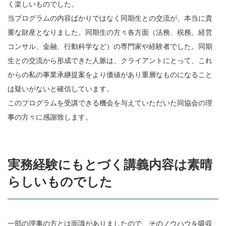
く楽しいものでした。
当プログラムの内容ばかりではなく同期生との交流が、本当に貴
重な財産となりました。同期生の方々各方面（法務、税務、経営
コンサル、金融、行動科学など）の専門家や経験者でした。同期
生との交流から形成できた人脈は、クライアントにとって、これ
からの私の事業承継提案をより価値があり重層なものになること
は疑いがないと確信しています。
このプログラムを受講できる機会を与えていただいた同協会の理
事の方々に感謝致します。
実務経験にもとづく講義内容は素晴
らしいものでした
一部の理事の方とは面識がありましたので、そのノウハウを吸収