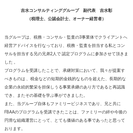
吉水コンサルティンググループ 副代表 吉水彰
（税理士、公認会計士、オーナー経営者）
当グループは、税務・コンサル・監査の3事業体でクライアントへ
経営アドバイスを行なっており、税務・監査を担当する私とコン
サルを担当する兄の兄弟2人で 認定プログラムに参加させて頂きま
した 。
プログラムを受講したことで、承継対策において、我々が提案す
べきものは 、税金などの短期的金銭的なものを超えた、長期的な
企業の永続的繁栄を担保しうる事業承継のあり方であると再認識
でき、またその基礎を学ぶ事ができました。
また、当グループ自体もファミリービジネスであり、兄と共に
FBAAのプログラムを受講できたことは、ファミリーの絆や今後の
円滑な組織運営にとって、とても価値のある事であったと思って
おります。