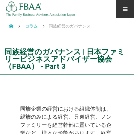
コラム
同族経営のガバナンス
同族経営のガバナンス | 日本ファミ
リービジネスアドバイザー協会
（FBAA） - Part 3
同族企業の経営における組織体制は、
親族のみによる経営、兄弟経営、ノン
ファミリーを経営幹部に置いている企
業など、様々な形態があります。経営