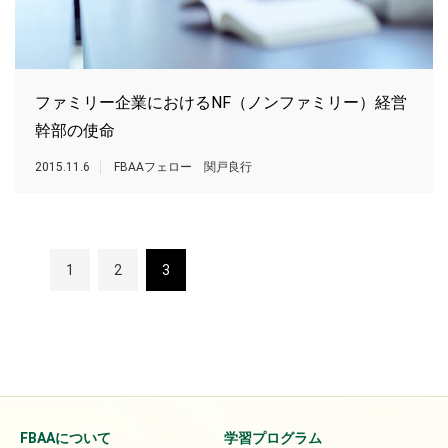
ファミリー企業におけるNF（ノンファミリー）経営
幹部の使命
2015.11.6
FBAAフェロー 関戸良行
1
2
3
FBAAについて
学習プログラム