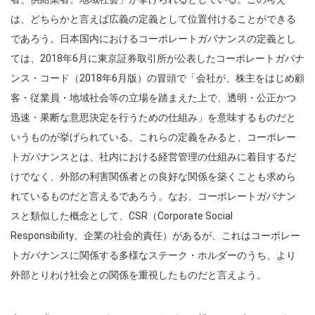
は、どちらかと言えば広義の定義として位置付けることができる
であろう。日本国内におけるコーポレートガバナンスの定義とし
ては、2018年6月に東京証券取引所が公表したコーポレートガバナ
ンス・コード（2018年6月版）の冒頭で「会社が、株主をはじめ顧
客・従業員・地域社会等の立場を踏まえた上で、透明・公正かつ
迅速・果断な意思決定を行うための仕組み」を意味するものだと
いうものが挙げられている。これらの定義をみると、コーポレー
トガバナンスとは、社内における経営管理の仕組みに着目するだ
けでなく、外部の利害関係者との良好な関係を築くことも求めら
れているものだと言えるであろう。なお、コーポレートガバナン
スと類似した概念として、CSR（Corporate Social
Responsibility、企業の社会的責任）があるが、これはコーポレー
トガバナンスに関係する多様なステーク・ホルダーのうち、より
外部とりわけ社会との関係を重視したものだと言えよう。