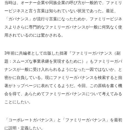
当時は、オーナー企業や同族企業の呼び方が一般的で、ファミリ
ービジネスと言う言葉は知られていない状況であった。最近、
「ガバナンス」が流行り言葉になったためか、ファミリービジネ
スよりさらに専門的なファミリーガバナンスが一般に何気なく使
用されているのには驚かされる。
3年前に共編者として出版した拙著『ファミリーガバナンス（副
題：スムーズな事業承継を実現するために）』もファミリーガバ
ナンスが一般に受け入れられるようになった一因ではないか、と
密かに自負している。現にファミリーガバナンスを検索すると拙
著がトップページに表れてくるようだ。今回、この原稿を書く機
会を得て、あらためてファミリーガバナンスについて考えてみる
ことにしたい。
「コーポレートガバナンス」と「ファミリーガバナンス」を最初
に説明・定義したい。