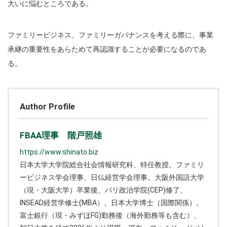
大いに悩むところである。
ファミリービジネス、ファミリーガバナンスを考える際に、事業
承継の重要性をあらためて再認識することが必要になるのであ
る。
Author Profile
FBAA理事 階戸照雄
https://www.shinato.biz
日本大学大学院総合社会情報研究科、特任教授。ファミリ
ービジネス学会理事、日仏経営学会理事。大阪外国語大学
（現・大阪大学）卒業後、パリ政治学院(CEP)修了、
INSEAD経営学修士(MBA）、日本大学博士（国際関係）。
富士銀行（現・みずほFG)勤務後（海外勤務等も含む）、