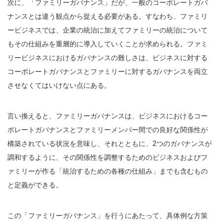
次に、「ファミリーガバナンス」だが、一般のコーポレートガバ
ナンスとは違う観点から捉える必要がある。すなわち、ファミリ
ービジネスでは、企業の統治に加えてファミリーの統治について
もその仕組みを重層的に導入していくことが求められる。ファミ
リービジネスにおけるガバナンスの難しさは、ビジネスに対する
コーポレートガバナンスとファミリーに対するガバナンスを両立
させなくてはいけない点にある。
言い換えると、ファミリーガバナンスは、ビジネスにおけるコー
ポレートガバナンスとファミリーメンバー間での良好な関係性が
構築されている状況を意味し、それとともに、2つのガバナンスが
調和するように、その関係性を調整するためのビジネスおよびフ
ァミリーが作る「統治するための各種の仕組み」までも含むもの
と定義ができる。
この「ファミリーガバナンス」を行うにあたって、具体例な方策