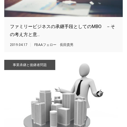
ファミリービジネスの承継手段としてのMBO －そ
の考え方と意...
2019.04.17
FBAAフェロー 長田貴男
事業承継と後継者問題