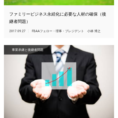
ファミリービジネス永続化に必要な人材の確保（後
継者問題）
2017.09.27
FBAAフェロー・理事・プレジデント 小林 博之
事業承継と後継者問題