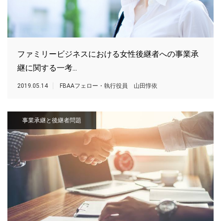
ファミリービジネスにおける女性後継者への事業承
継に関する一考...
2019.05.14
FBAAフェロー・執行役員 山田惇依
事業承継と後継者問題