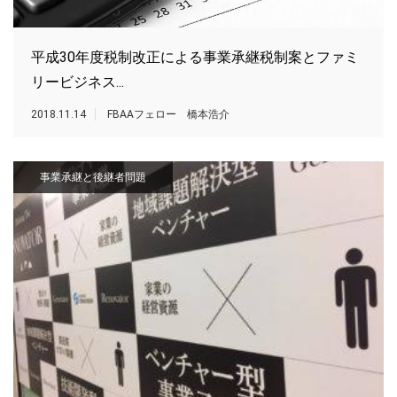
平成30年度税制改正による事業承継税制案とファミ
リービジネス...
2018.11.14
FBAAフェロー 橋本浩介
事業承継と後継者問題