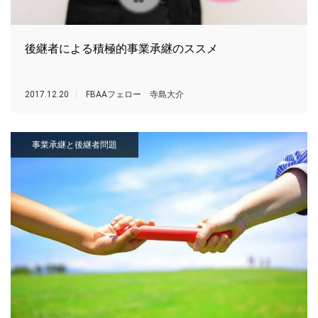
後継者による積極的事業承継のススメ
2017.12.20
FBAAフェロー 寺島大介
事業承継と後継者問題