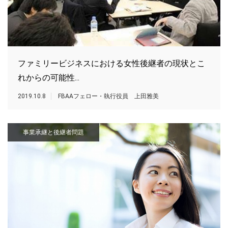
ファミリービジネスにおける女性後継者の現状とこ
れからの可能性...
2019.10.8
FBAAフェロー・執行役員 上田雅美
事業承継と後継者問題