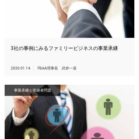
3社の事例にみるファミリービジネスの事業承継
2020.01.14
FBAA理事長 武井一喜
事業承継と後継者問題