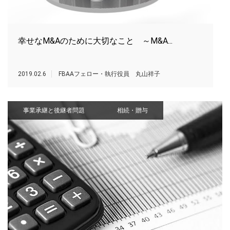
幸せなM&Aのために大切なこと ～M&A...
2019.02.6
FBAAフェロー・執行役員 丸山祥子
事業承継と後継者問題
相続・贈与