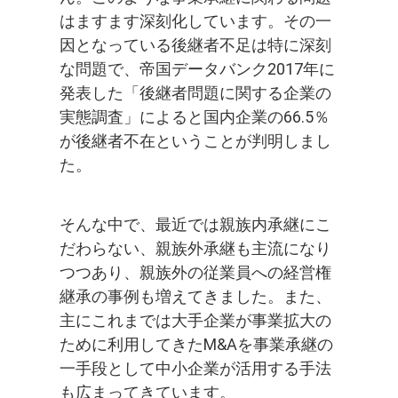
はますます深刻化しています。その一
因となっている後継者不足は特に深刻
な問題で、帝国データバンク2017年に
発表した「後継者問題に関する企業の
実態調査」によると国内企業の66.5％
が後継者不在ということが判明しまし
た。
そんな中で、最近では親族内承継にこ
だわらない、親族外承継も主流になり
つつあり、親族外の従業員への経営権
継承の事例も増えてきました。また、
主にこれまでは大手企業が事業拡大の
ために利用してきたM&Aを事業承継の
一手段として中小企業が活用する手法
も広まってきています。