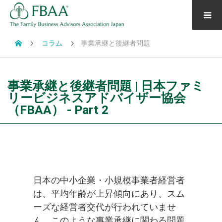
コラム
事業承継と後継者問題
事業承継と後継者問題 | 日本ファミ
リービジネスアドバイザー協会
（FBAA） - Part 2
日本の中小企業・小規模事業者経営者
は、平均年齢が上昇傾向にあり、スム
ーズな経営者交代が行われていませ
ん。このような事業承継に関わる問題