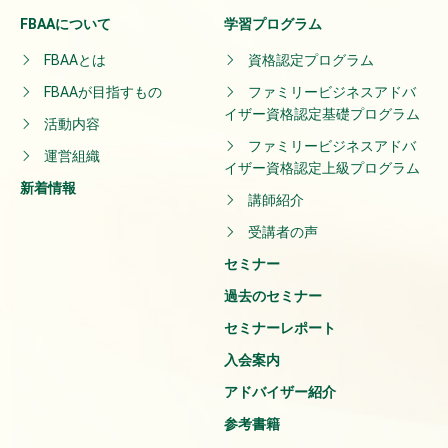
FBAAについて
学習プログラム
FBAAとは
資格認定プログラム
FBAAが目指すもの
ファミリービジネスアドバ
イザー資格認定基礎プログラム
活動内容
ファミリービジネスアドバ
運営組織
イザー資格認定上級プログラム
新着情報
講師紹介
受講者の声
セミナー
過去のセミナー
セミナーレポート
入会案内
アドバイザー紹介
参考書籍