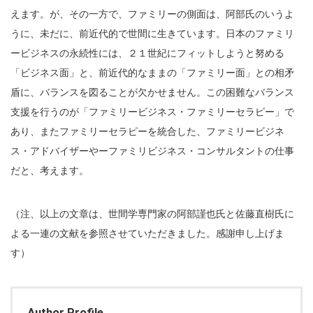
えます。が、その一方で、ファミリーの側面は、阿部氏のいうよ
うに、未だに、前近代的で世間に生きています。日本のファミリ
ービジネスの永続性には、２１世紀にフィットしようと努める
「ビジネス面」と、前近代的なままの「ファミリー面」との相矛
盾に、バランスを図ることが欠かせません。この困難なバランス
支援を行うのが「ファミリービジネス・ファミリーセラピー」で
あり、またファミリーセラピーを統合した、ファミリービジネ
ス・アドバイザーやーファミリビジネス・コンサルタントの仕事
だと、考えます。
（注、以上の文章は、世間学専門家の阿部謹也氏と佐藤直樹氏に
よる一連の文献を参照させていただきました。感謝申し上げま
す）
Author Profile