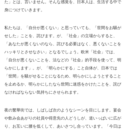
た」とは、言いません。そんな感覚を、日本人は、生活する中で
身につけていきます。
私たちは、「自分が悪くない」と思っていても、「世間をお騒が
せした」ことを、詫びます。が、「社会」の立場からすると、
「あなたが悪くないのなら、詫びる必要はなく、悪くないことを
ハッキリとさせなさい」となるでしょう。欧米「社会」では、
「自分が悪くないことを、法などの『社会』的手段を使って、明
らかにします」。が、「明らかにする」こと自体が、日本では
「世間」を騒がせることになるため、明らかにしようとすること
を止めるか、明らかにしたなら世間に迷惑をかけたことを、詫び
なければならない気持ちにさせられます。
夜の繁華街では、しばしば次のようなシーンを目にします。宴会
や飲み会あがりの社員や得意先の人どうしが、道いっぱいに広が
り、お互いに腰を低くして、あいさつし合っています。「今日は