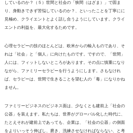
しているのか？（５）世間と社会の「狭間（はざま）」で固ま
り、身動きできず苦悩しているのか？、といったことを丁寧にに
見極め、クライエントとよく話し合うようにしています。クライ
エントの利益を、最大化するためです。
心理セラピーの技のほとんどは、欧米からの輸入ものであり、そ
れは「社会」と「個人」に向けたものです。ですので、「世間」
人には、フィットしないところがあります。その点に慎重になり
ながら、ファミリーセラピーを行うようにします。さもなけれ
ば、セラピーは、世間で生きることを望む人の「毒」になりかね
ません。
ファミリービジネスのビジネス面は、少なくとも建前上「社会の
公器」を装えます。私たちは、世界がグローバル化した時代に、
たとえそれが建前上であっても、企業は、「社会の公器」の側面
をよりいっそう伸ばし、磨き、洗練させなければならない、と考