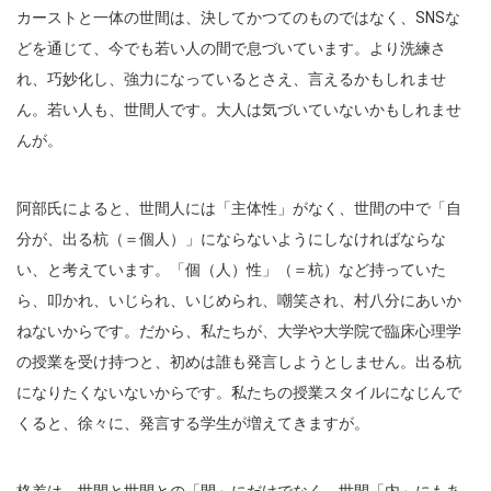
カーストと一体の世間は、決してかつてのものではなく、SNSな
どを通じて、今でも若い人の間で息づいています。より洗練さ
れ、巧妙化し、強力になっているとさえ、言えるかもしれませ
ん。若い人も、世間人です。大人は気づいていないかもしれませ
んが。
阿部氏によると、世間人には「主体性」がなく、世間の中で「自
分が、出る杭（＝個人）」にならないようにしなければならな
い、と考えています。「個（人）性」（＝杭）など持っていた
ら、叩かれ、いじられ、いじめられ、嘲笑され、村八分にあいか
ねないからです。だから、私たちが、大学や大学院で臨床心理学
の授業を受け持つと、初めは誰も発言しようとしません。出る杭
になりたくないないからです。私たちの授業スタイルになじんで
くると、徐々に、発言する学生が増えてきますが。
格差は、世間と世間との「間」にだけでなく、世間「内」にもあ