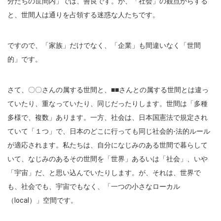
分たちの世間内」では、善良です。が、「社会」の観点からする
と、世間人は通りを占領する迷惑な人たちです。
ですので、「家族」だけでなく、「企業」も間違いなく「世間
的」です。
さて、〇〇さんの属する世間と、■■さんとの属する世間とは違っ
ていたり、重なっていたり、同じだったりします。世間は「多種
多様で、複数」あります。一方、社会は、日本国憲法で規定され
ていて「１つ」で、日本のどこに行っても同じ社会的-法的ルール
が適応されます。私たちは、自分になじみのある世間で暮らして
いて、なじみのあるその世間を「世界」あるいは「社会」、いや
「宇宙」だ、と思い込んでいたりします。が、それは、世界で
も、社会でも、宇宙でもなく、「一つの小さなローカル
（local）」空間です。