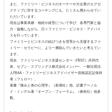
また、ファミリー・ビジネスのオーナーや大企業のエグゼ
クティブに対するコーチングにも、たくさん携わらせてい
ただいています。
現在は事業承継・相続や経営について学び、各専門家と協
力・協働しながら、日々ファミリー・ビジネス・アドバイ
スを行っています。
ファミリーとビジネスの結びつきを背景から支援するファ
ミリー・セラピーに、より一層励んでいきたいと考えてい
ます。
現在、ファミリービジネス支援センター（FBSC）共同代
表、セブン・スプリングス株式会社メンバー、一般社団法
人FBAA・ファミリービジネスアドバイザー資格認定証保持
者（フェロー）。
著書『痛みと体の心理学』（新潮社）他、訳書アーノル
ド・ミンデル著『オープン・フォーラム』（春秋社）他多
数。