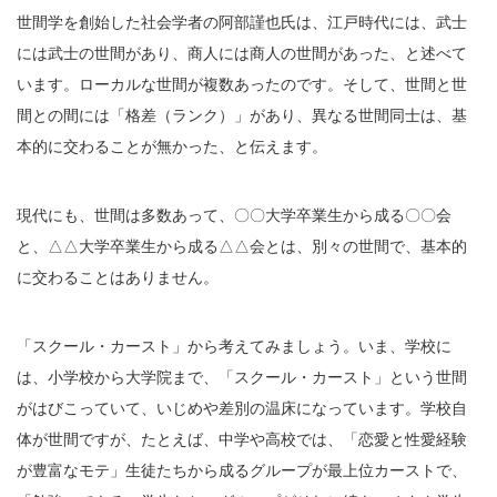
世間学を創始した社会学者の阿部謹也氏は、江戸時代には、武士
には武士の世間があり、商人には商人の世間があった、と述べて
います。ローカルな世間が複数あったのです。そして、世間と世
間との間には「格差（ランク）」があり、異なる世間同士は、基
本的に交わることが無かった、と伝えます。
現代にも、世間は多数あって、〇〇大学卒業生から成る〇〇会
と、△△大学卒業生から成る△△会とは、別々の世間で、基本的
に交わることはありません。
「スクール・カースト」から考えてみましょう。いま、学校に
は、小学校から大学院まで、「スクール・カースト」という世間
がはびこっていて、いじめや差別の温床になっています。学校自
体が世間ですが、たとえば、中学や高校では、「恋愛と性愛経験
が豊富なモテ」生徒たちから成るグループが最上位カーストで、