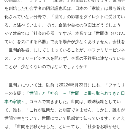
を創始した社会学者の阿部謹也氏は、日本の「家族」は最も近代
化されていない分野で、「世間」の影響をダイレクトに受けてい
る、と述べています。では、企業や会社の側面はどうでしょう
か？建前では「社会の公器」ですが、本音では「世間体（せけん
てい）を気にする私器」である場合が少なくありません。会社を
「世間的私器」にしてしまっていることが、非ファミリービジネ
ス、ファミリービジネスを問わず、企業の不祥事に連なっている
ことが、少なくないのではないでしょうか？
「世間」については、以前（2022年5月23日）にも、「ファミリ
ーの支援：
「世間」と「社会」～「世間」に乗っ取られてきた日
本の家族～
」コラムで書きました。世間は、曖昧模糊としてい
て、誰も、「これが世間だ」と明言できません。しかし、誰もが
世間で生きていて、世間について肌感覚で知っています。たとえ
ば、「世間をお騒がせした」といっても、「社会をお騒がせし