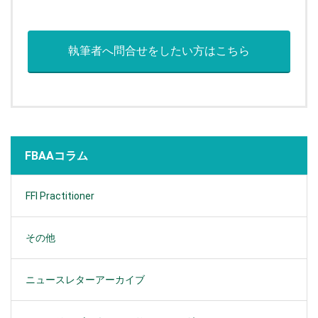
執筆者へ問合せをしたい方はこちら
FBAAコラム
FFI Practitioner
その他
ニュースレターアーカイブ