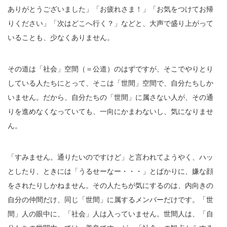
ありがとうございました」「お疲れさま！」「お気をつけてお帰
りください」「次はどこへ行く？」などと、大声で盛り上がって
いることも、少なくありません。
その道は「社会」空間（＝公道）のはずですが、そこでやりとり
している人たちにとって、そこは「世間」空間で、自分たちしか
いません。だから、自分たちの「世間」に属さない人が、その通
りを進めなくなっていても、一向にかまわないし、気になりませ
ん。
「すみません。通りたいのですけど」と言われてようやく、ハッ
としたり、ときには「うるせーなー・・・」とばかりに、嫌な顔
をされたりしかねません。その人たちが気にするのは、内向きの
自分の仲間だけ、同じ「世間」に属するメンバーだけです。「世
間」人の眼中に、「社会」人は入っていません。世間人は、「自