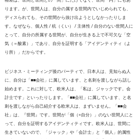
ります。が、世間人は、自分の属する世間内でいじめられても、
ディスられても、その世間から抜け出ようとしなかったりしま
す。なぜなら、個人性 / 杭（くい） / 主体性 / 自分のない世間人に
とって、自分の所属する世間が、自分が生きる上で不可欠な「空
気（＝酸素）」であり、自分を証明する「アイデンティティ（よ
り所）」だからです。
ビジネス・ミーティング後のパーティで、日本人は、見知らぬ人
に、自分は「■■会社」に属しています、と名刺を渡しながら話し
始めます。これに対して、欧米人は、「私は、ジャックです。会
計士です」といったりします。「■■会社」に属しています、と名
刺を渡しながら自己紹介する欧米人は、まずいません。「■■会
社」は、『世間』です。世間が「個（=自分）」のない世間人にと
って、自分を証明するアイデンティティです。欧米人は、世間に
生きていないので、「ジャック」や「会計士」と「個人」的属性