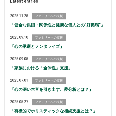
Latest entries
2025.11.25
ファミリーへの支援
「健全な集団・関係性と健康な個人との”好循環”」
2025.09.10
ファミリーへの支援
「心の承継とメンタライズ」
2025.09.05
ファミリーへの支援
「家族における「全体性」支援」
2025.07.01
ファミリーへの支援
「心の深い本音を引き出す、夢分析とは？」
2025.05.27
ファミリーへの支援
「有機的でホリスティックな相続支援とは？」