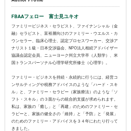
FBAAフェロー 富士見ユキオ
ファミリービジネス・セラピスト、ファイナンシャル（金
融）セラピスト、富裕層向けのファミリー・ウエルス・カ
ウンセラー、臨床心理士、認定プロセスワーカー、交渉ア
ナリスト１級・日本交渉協会、NPO法人相続アドバイザー
協議会認定会員、ニューヨーク州立大学卒（人類学）、米
国トランスパーソナル心理学研究所修士（心理学）。
ファミリー・ビジネスを持続・永続的に行うには、経営コ
ンサルティングや税務アドバイスのような「ハード・スキ
ル」と、ファミリー・セラピー（家族療法）のような「ソ
フト・スキル」の３面からの統合的支援が求められます。
私は、家族の「癒し」と「再建」のためのファミリー・セ
ラピーと、家族の健全さの「維持」と「予防」と「発展」
のためのファミリー・アドバイスを３４年にわたり行って
きました。