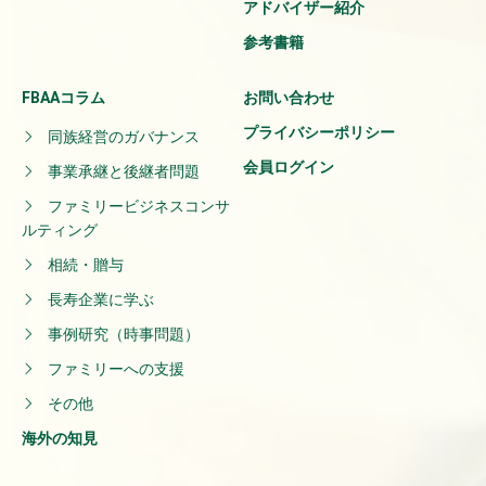
アドバイザー紹介
参考書籍
FBAAコラム
お問い合わせ
プライバシーポリシー
同族経営のガバナンス
会員ログイン
事業承継と後継者問題
ファミリービジネスコンサ
ルティング
相続・贈与
長寿企業に学ぶ
事例研究（時事問題）
ファミリーへの支援
その他
海外の知見