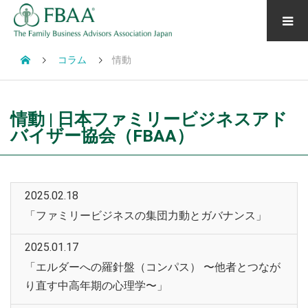
コラム
情動
情動 | 日本ファミリービジネスアド
バイザー協会（FBAA）
2025.02.18
「ファミリービジネスの集団力動とガバナンス」
2025.01.17
「エルダーへの羅針盤（コンパス） 〜他者とつなが
り直す中高年期の心理学〜」