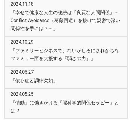
2024.11.18
「幸せで健康な人生の秘訣は「良質な人間関係」～
Conflict Avoidance（葛藤回避）を抜けて親密で深い
関係性を手には？～」
2024.10.29
「ファミリービジネスで、ないがしろにされがちな
ファミリー面を支援する『弱さの力』」
2024.06.27
「依存症と調律欠如」
2024.05.25
「情動」に働きかける「脳科学的関係セラピー」と
は？