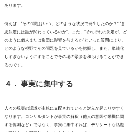
あります。
例えば、“その問題はいつ、どのような状況で発生したのか？” “意
思決定には誰が関わっているのか”、また、“それぞれの決定が、ど
のように個人または集団に影響を与えるか”といった質問により、
どのような視野でその問題を見ているかを把握し、また、単純化
しすぎないようにすることでその場の緊張を和らげることができ
るのです。
４． 事実に集中する
人々の現実の認識が主観に支配されていると対立が起こりやすく
なります。コンサルタントが事実の解釈（他人の意図や動機に関
する憶測など）ではなく、事実に集中すれば、デリケートな話題