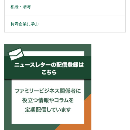
相続・贈与
長寿企業に学ぶ