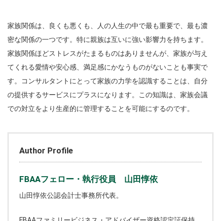
家族関係は、良くも悪くも、人の人生の中で最も重要で、最も濃
密な関係の一つです。特に親族は互いに強い影響力を持ちます。
家族関係ほどストレスがたまるものはありませんが、家族が与え
てくれる愛情や安心感、満足感にかなうものがないことも事実で
す。コンサルタントにとって家族の力学を認識することは、自分
の提供するサービスにプラスになります。この知識は、家族会議
での対立をより生産的に管理することを可能にするのです。
Author Profile
FBAAフェロー・執行役員 山田惇依
山田惇依公認会計士事務所代表。
FBAAファミリービジネス・アドバイザー資格認定証保持