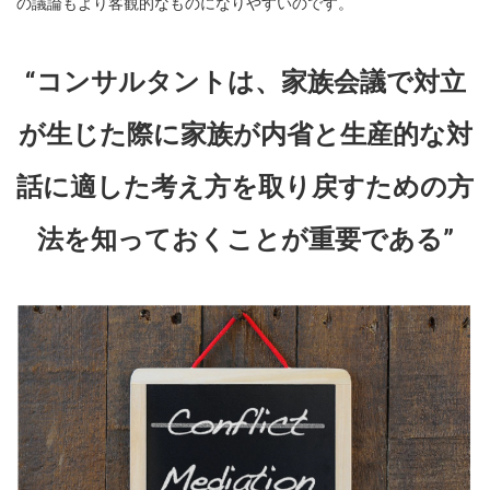
の議論もより客観的なものになりやすいのです。
“コンサルタントは、家族会議で対立
が生じた際に
家族が内省と生産的な対
話に適した考え方を取り戻すための方
法
を知っておくことが重要である”