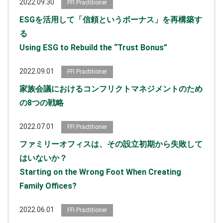
2022.09.30
FFI Practitioner
ESGを活用して「信頼というボーナス」を再構築す
る
Using ESG to Rebuild the “Trust Bonus”
2022.09.01
FFI Practitioner
家族会議におけるコンフリクトマネジメントのため
の8つの戦略
2022.07.01
FFI Practitioner
ファミリーオフィスは、その設立初期から失敗して
はいないか？
Starting on the Wrong Foot When Creating
Family Offices?
2022.06.01
FFI Practitioner