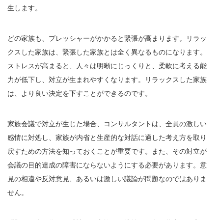
生します。
どの家族も、プレッシャーがかかると緊張が高まります。リラッ
クスした家族は、緊張した家族とは全く異なるものになります。
ストレスが高まると、人々は明晰にじっくりと、柔軟に考える能
力が低下し、対立が生まれやすくなります。リラックスした家族
は、より良い決定を下すことができるのです。
家族会議で対立が生じた場合、コンサルタントは、全員の激しい
感情に対処し、家族が内省と生産的な対話に適した考え方を取り
戻すための方法を知っておくことが重要です。また、その対立が
会議の目的達成の障害にならないようにする必要があります。意
見の相違や反対意見、あるいは激しい議論が問題なのではありま
せん。