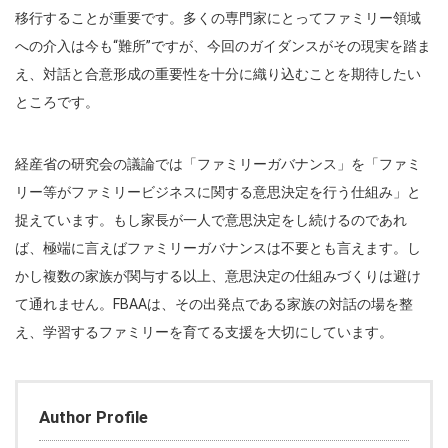
移行することが重要です。多くの専門家にとってファミリー領域
への介入は今も“難所”ですが、今回のガイダンスがその現実を踏ま
え、対話と合意形成の重要性を十分に織り込むことを期待したい
ところです。
経産省の研究会の議論では「ファミリーガバナンス」を「ファミ
リー等がファミリービジネスに関する意思決定を行う仕組み」と
捉えています。もし家長が一人で意思決定をし続けるのであれ
ば、極端に言えばファミリーガバナンスは不要とも言えます。し
かし複数の家族が関与する以上、意思決定の仕組みづくりは避け
て通れません。FBAAは、その出発点である家族の対話の場を整
え、学習するファミリーを育てる支援を大切にしています。
Author Profile