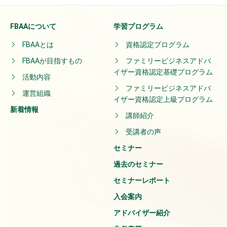
FBAAについて
学習プログラム
FBAAとは
資格認定プログラム
FBAAが目指すもの
ファミリービジネスアドバ
イザー資格認定基礎プログラム
活動内容
ファミリービジネスアドバ
運営組織
イザー資格認定上級プログラム
新着情報
講師紹介
受講者の声
セミナー
過去のセミナー
セミナーレポート
入会案内
アドバイザー紹介