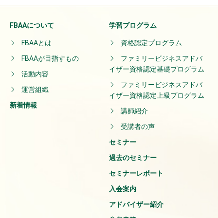
FBAAについて
学習プログラム
FBAAとは
資格認定プログラム
FBAAが目指すもの
ファミリービジネスアドバ
イザー資格認定基礎プログラム
活動内容
ファミリービジネスアドバ
運営組織
イザー資格認定上級プログラム
新着情報
講師紹介
受講者の声
セミナー
過去のセミナー
セミナーレポート
入会案内
アドバイザー紹介