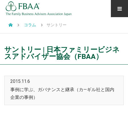
コラム
サントリー
サントリー | 日本ファミリービジネ
スアドバイザー協会（FBAA）
2015.11.6
事例に学ぶ、ガバナンスと継承（カ―ギル社と国内
企業の事例）