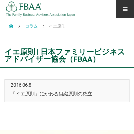
コラム
イエ原則
イエ原則 | 日本ファミリービジネス
アドバイザー協会（FBAA）
2016.06.8
「イエ原則」にかわる組織原則の確立