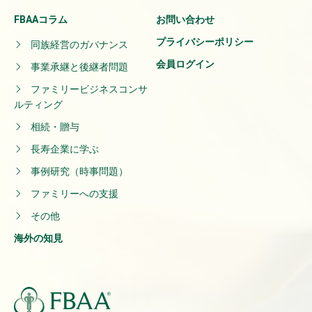
FBAAコラム
お問い合わせ
プライバシーポリシー
同族経営のガバナンス
会員ログイン
事業承継と後継者問題
ファミリービジネスコンサ
ルティング
相続・贈与
長寿企業に学ぶ
事例研究（時事問題）
ファミリーへの支援
その他
海外の知見