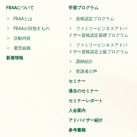
FBAAについて
学習プログラム
FBAAとは
資格認定プログラム
FBAAが目指すもの
ファミリービジネスアドバ
イザー資格認定基礎プログラム
活動内容
ファミリービジネスアドバ
運営組織
イザー資格認定上級プログラム
新着情報
講師紹介
受講者の声
セミナー
過去のセミナー
セミナーレポート
入会案内
アドバイザー紹介
参考書籍