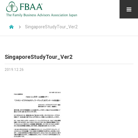
SingaporeStudyTour_Ver2
SingaporeStudyTour_Ver2
2019.12.26