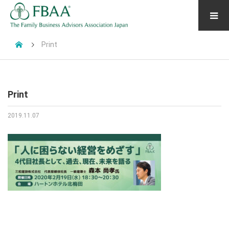
Print
Print
2019.11.07