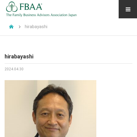
hirabayashi
hirabayashi
2024.04.30