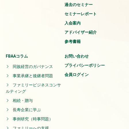
過去のセミナー
セミナーレポート
入会案内
アドバイザー紹介
参考書籍
FBAAコラム
お問い合わせ
プライバシーポリシー
同族経営のガバナンス
会員ログイン
事業承継と後継者問題
ファミリービジネスコンサ
ルティング
相続・贈与
長寿企業に学ぶ
事例研究（時事問題）
ファミリーへの支援