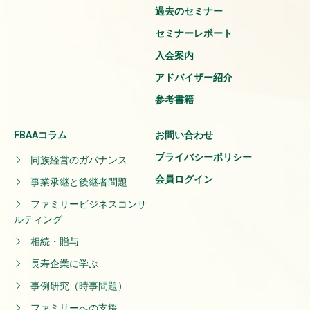
過去のセミナー
セミナーレポート
入会案内
アドバイザー紹介
参考書籍
FBAAコラム
お問い合わせ
プライバシーポリシー
同族経営のガバナンス
会員ログイン
事業承継と後継者問題
ファミリービジネスコンサ
ルティング
相続・贈与
長寿企業に学ぶ
事例研究（時事問題）
ファミリーへの支援