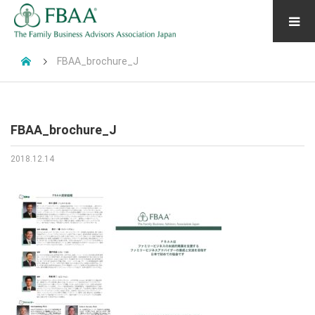
FBAA_brochure_J
FBAA_brochure_J
2018.12.14