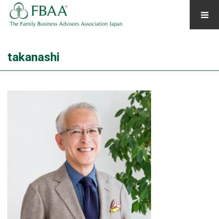
takanashi