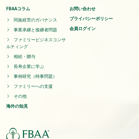
FBAAコラム
お問い合わせ
プライバシーポリシー
同族経営のガバナンス
会員ログイン
事業承継と後継者問題
ファミリービジネスコンサ
ルティング
相続・贈与
長寿企業に学ぶ
事例研究（時事問題）
ファミリーへの支援
その他
海外の知見