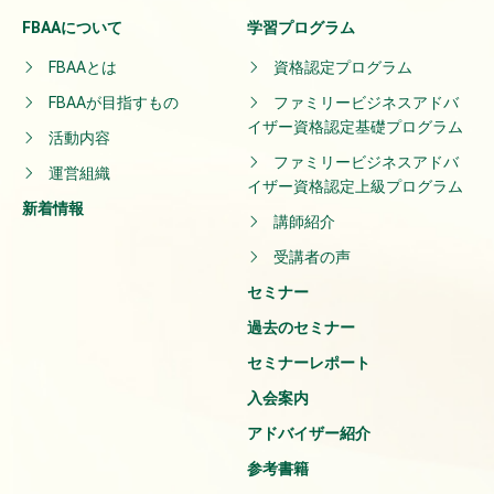
FBAAについて
学習プログラム
FBAAとは
資格認定プログラム
FBAAが目指すもの
ファミリービジネスアドバ
イザー資格認定基礎プログラム
活動内容
ファミリービジネスアドバ
運営組織
イザー資格認定上級プログラム
新着情報
講師紹介
受講者の声
セミナー
過去のセミナー
セミナーレポート
入会案内
アドバイザー紹介
参考書籍