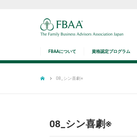
FBAAについて
資格認定プログラム
08_シン喜劇※
08_シン喜劇※