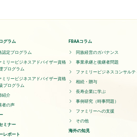
ログラム
FBAAコラム
格認定プログラム
同族経営のガバナンス
ァミリービジネスアドバイザー資格
事業承継と後継者問題
礎プログラム
ファミリービジネスコンサルテ
ァミリービジネスアドバイザー資格
相続・贈与
級プログラム
長寿企業に学ぶ
師紹介
事例研究（時事問題）
講者の声
ファミリーへの支援
ー
その他
セミナー
海外の知見
ーレポート