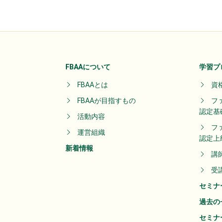
FBAAについて
学習プ
FBAAとは
資
FBAAが目指すもの
フ
認定基
活動内容
フ
運営組織
認定上
新着情報
講
受
セミナ
過去の
セミナ