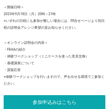
＜開催日時＞
2023年9月18日（月）20時～21時
※いずれの日程にも参加が難しい場合には、
問合せページより別日
程の説明会アレンジ希望の旨お知らせくださ
い。
＜オンライン説明会の内容＞
・FBAAの紹介
・体験ワークショップ（ミニケースを使った意見交換）
・基礎講座について
・質疑応答
※体験ワークショップを行いますので、声を出せる環境でご参加く
ださい。
参加申込みはこちら