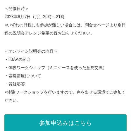
＜開催日時＞
2023年8月7日（月）20時～21時
※いずれの日程にも参加が難しい場合には、
問合せページより別日
程の説明会アレンジ希望の旨お知らせくださ
い。
＜オンライン説明会の内容＞
・FBAAの紹介
・体験ワークショップ（ミニケースを使った意見交換）
・基礎講座について
・質疑応答
※体験ワークショップを行いますので、声を出せる環境でご参加く
ださい。
参加申込みはこちら