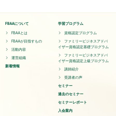
FBAAについて
学習プログラム
FBAAとは
資格認定プログラム
FBAAが目指すもの
ファミリービジネスアドバ
イザー資格認定基礎プログラム
活動内容
ファミリービジネスアドバ
運営組織
イザー資格認定上級プログラム
新着情報
講師紹介
受講者の声
セミナー
過去のセミナー
セミナーレポート
入会案内