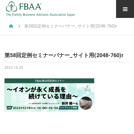
第58回定例セミナーバナー_サイト用(2048-760)r
第58回定例セミナーバナー_サイト用(2048-760)r
2022.10.25