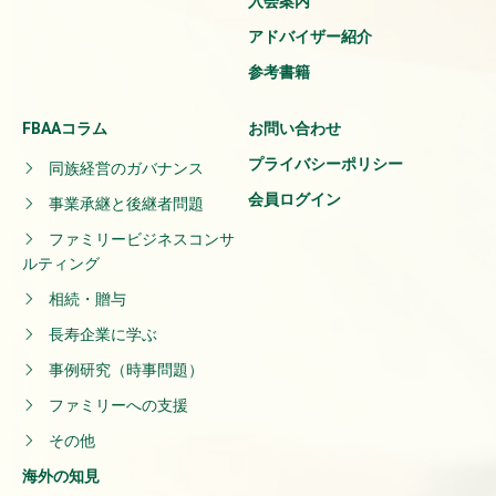
入会案内
アドバイザー紹介
参考書籍
FBAAコラム
お問い合わせ
プライバシーポリシー
同族経営のガバナンス
会員ログイン
事業承継と後継者問題
ファミリービジネスコンサ
ルティング
相続・贈与
長寿企業に学ぶ
事例研究（時事問題）
ファミリーへの支援
その他
海外の知見