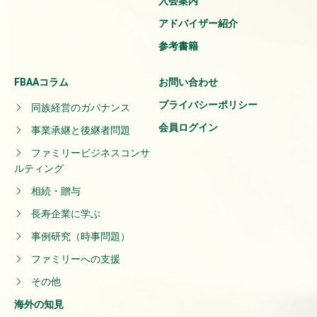
入会案内
アドバイザー紹介
参考書籍
FBAAコラム
お問い合わせ
プライバシーポリシー
同族経営のガバナンス
会員ログイン
事業承継と後継者問題
ファミリービジネスコンサ
ルティング
相続・贈与
長寿企業に学ぶ
事例研究（時事問題）
ファミリーへの支援
その他
海外の知見