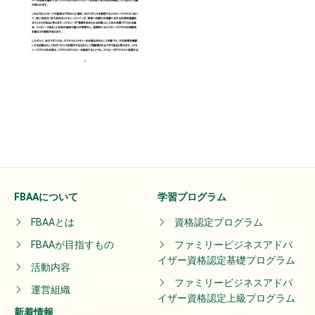
FBAAについて
学習プログラム
FBAAとは
資格認定プログラム
FBAAが目指すもの
ファミリービジネスアドバ
イザー資格認定基礎プログラム
活動内容
ファミリービジネスアドバ
運営組織
イザー資格認定上級プログラム
新着情報