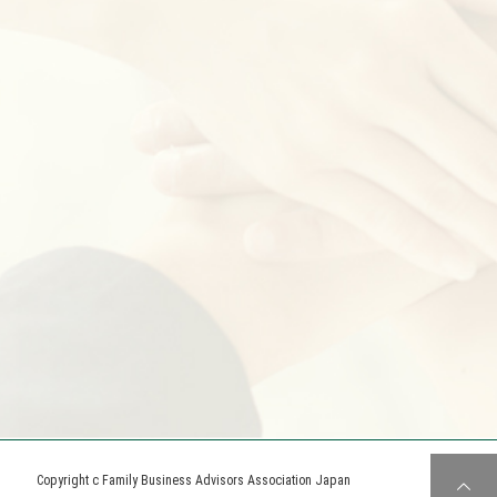
Copyright c Family Business Advisors Association Japan