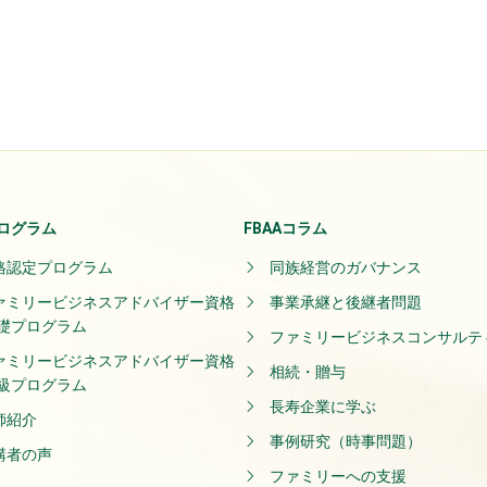
ログラム
FBAAコラム
格認定プログラム
同族経営のガバナンス
ァミリービジネスアドバイザー資格
事業承継と後継者問題
礎プログラム
ファミリービジネスコンサルテ
ァミリービジネスアドバイザー資格
相続・贈与
級プログラム
長寿企業に学ぶ
師紹介
事例研究（時事問題）
講者の声
ファミリーへの支援