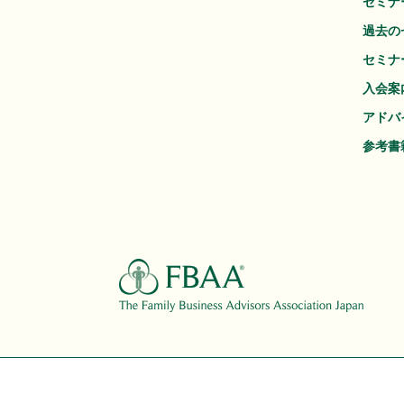
セミナ
過去の
セミナ
入会案
アドバ
参考書