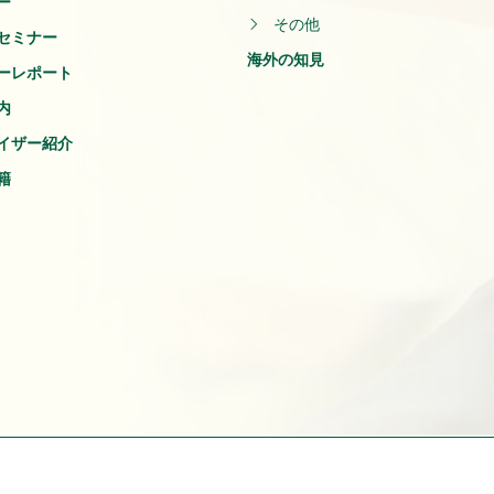
ー
その他
セミナー
海外の知見
ーレポート
内
イザー紹介
籍