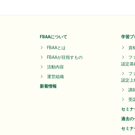
FBAAについて
学習プ
FBAAとは
資
FBAAが目指すもの
フ
認定基
活動内容
フ
運営組織
認定上
新着情報
講
受
セミナ
過去の
セミナ