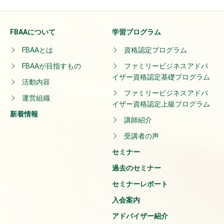
FBAAについて
学習プログラム
FBAAとは
資格認定プログラム
FBAAが目指すもの
ファミリービジネスアドバ
イザー資格認定基礎プログラム
活動内容
ファミリービジネスアドバ
運営組織
イザー資格認定上級プログラム
新着情報
講師紹介
受講者の声
セミナー
過去のセミナー
セミナーレポート
入会案内
アドバイザー紹介