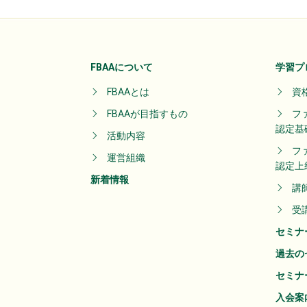
FBAAについて
学習プ
FBAAとは
資
FBAAが目指すもの
フ
認定基
活動内容
フ
運営組織
認定上
新着情報
講
受
セミナ
過去の
セミナ
入会案