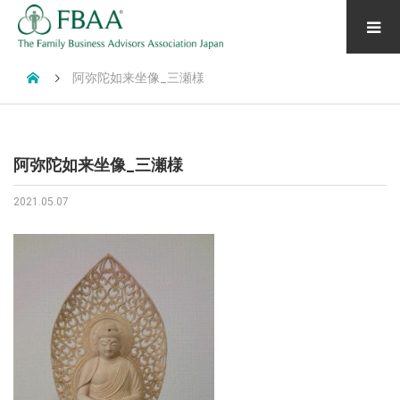
阿弥陀如来坐像_三瀬様
阿弥陀如来坐像_三瀬様
2021.05.07