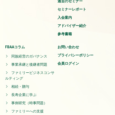
過去のセミナー
セミナーレポート
入会案内
アドバイザー紹介
参考書籍
FBAAコラム
お問い合わせ
プライバシーポリシー
同族経営のガバナンス
会員ログイン
事業承継と後継者問題
ファミリービジネスコンサ
ルティング
相続・贈与
長寿企業に学ぶ
事例研究（時事問題）
ファミリーへの支援