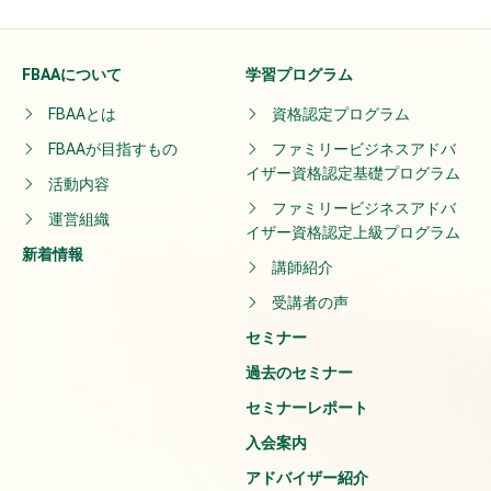
FBAAについて
学習プログラム
FBAAとは
資格認定プログラム
FBAAが目指すもの
ファミリービジネスアドバ
イザー資格認定基礎プログラム
活動内容
ファミリービジネスアドバ
運営組織
イザー資格認定上級プログラム
新着情報
講師紹介
受講者の声
セミナー
過去のセミナー
セミナーレポート
入会案内
アドバイザー紹介