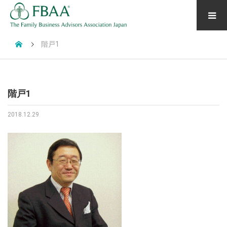
階戸1
階戸1
2018.12.29